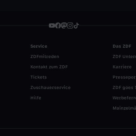
Service
Das ZDF
ZDFmitreden
ZDF Unte
Kontakt zum ZDF
Karriere
Tickets
Pressepor
Zuschauerservice
ZDF goes 
Hilfe
Werbefer
Mainzelm