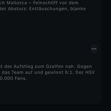
ch Mallorca – Feinschliff vor dem
 der Absturz: Enttäuschungen, blanke
st der Aufstieg zum Greifen nah. Gegen
t das Team auf und gewinnt 6:1. Der HSV
00.000 Fans.