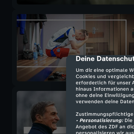
Deine Datenschut
cmp-dialog-des
Um dir eine optimale W
Cookies und vergleichb
erforderlich für unser
hinaus Informationen a
ohne deine Einwilligung
verwenden deine Daten
Zustimmungspflichtige
• Personalisierung:
Die 
Angebot des ZDF an dic
personalisieren wir au