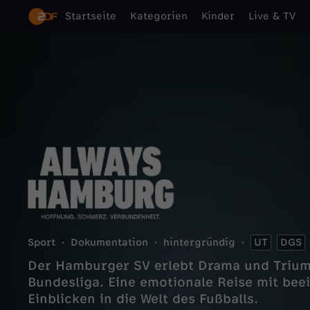
Startseite
Kategorien
Kinder
Live & TV
Sport
Dokumentation
hintergründig
UT
DGS
Der Hamburger SV erlebt Drama und Trium
Bundesliga. Eine emotionale Reise mit be
Einblicken in die Welt des Fußballs.