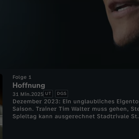
Folge 1
Hoffnung
UT
DGS
31 Min.
2025
Dezember 2023: Ein unglaubliches Eigento
Saison. Trainer Tim Walter muss gehen, S
Spieltag kann ausgerechnet Stadtrivale St.
perfekt machen. Schon vor dem Spiel liege