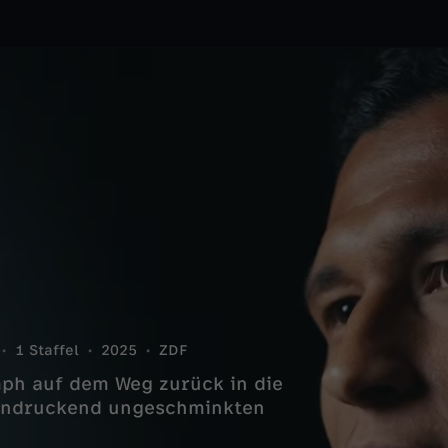
1 Staffel
2025
ZDF
ph auf dem Weg zurück in die
eindruckend ungeschminkten