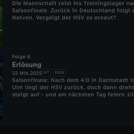
Die Mannschaft reist ins Trainingslager na
Saisonfinale. Zurück in Deutschland folgt
Nerven. Vergeigt der HSV es erneut?
Folge 6
Erlösung
UT
DGS
32 Min.
2025
Saisonfinale: Nach dem 4:0 in Darmstadt i
Ulm liegt der HSV zurück, doch dann dreh
steigt auf - und am nächsten Tag feiern 1