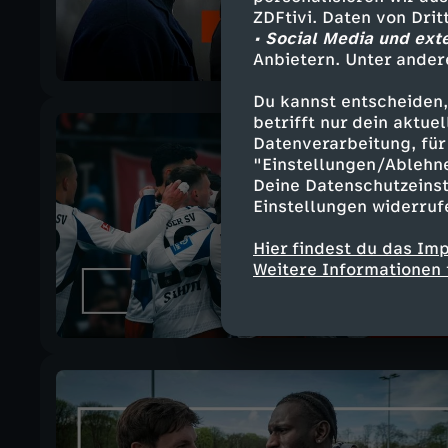
ZDFtivi. Daten von Dri
• Social Media und ext
Anbietern. Unter ander
Du kannst entscheiden,
betrifft nur dein aktu
Datenverarbeitung, für 
"Einstellungen/Ablehn
Deine Datenschutzeinst
Einstellungen widerruf
Hier findest du das Im
Weitere Informationen 