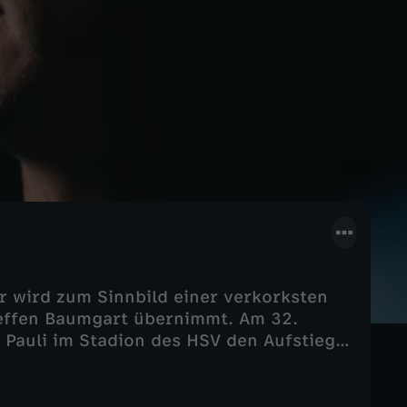
r wird zum Sinnbild einer verkorksten
teffen Baumgart übernimmt. Am 32.
 Pauli im Stadion des HSV den Aufstieg
n die Nerven blank.