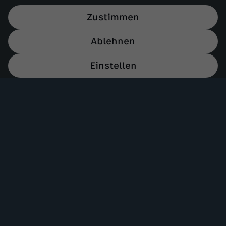
Zustimmen
Ablehnen
Einstellen
Mehr ZDF
Service
ZDF-Apps
ZDFmitreden