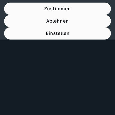
Zustimmen
Ablehnen
Einstellen
00:15
Mehr ZDF
Service
ZDF-Apps
ZDFmitreden