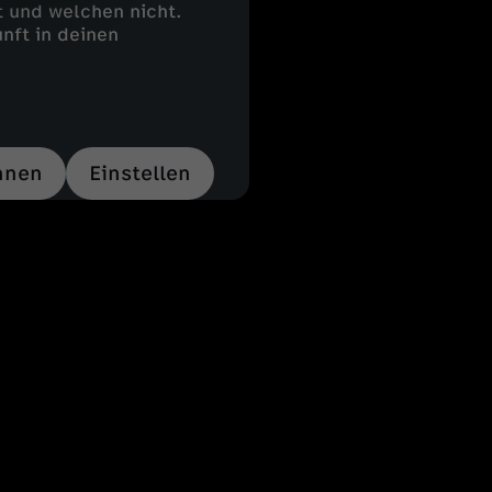
 und welchen nicht.
nft in deinen
hnen
Einstellen