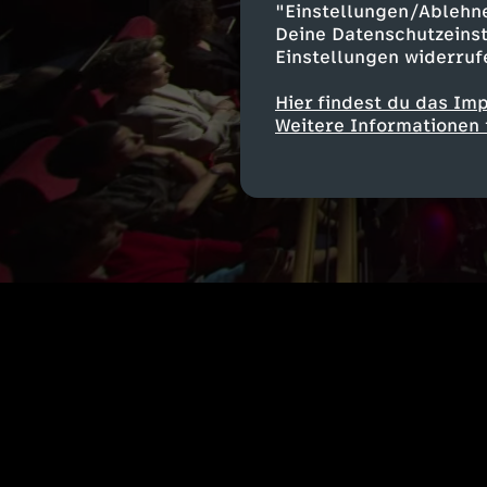
"Einstellungen/Ablehn
Deine Datenschutzeinst
Einstellungen widerruf
Hier findest du das Im
Weitere Informationen 