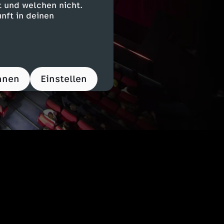
 und welchen nicht.
nft in deinen
hnen
Einstellen