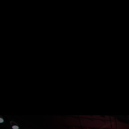
Startseite
Kategorien
Kinder
Live & TV