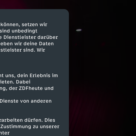
 können, setzen wir
 sind unbedingt
e Dienstleister darüber
geben wir deine Daten
stleister sind. Wir
 uns, dein Erlebnis im
ieten. Dabei
ing, der ZDFheute und
 Dienste von anderen
arbeiten dürfen. Dies
e Zustimmung zu unserer
nter