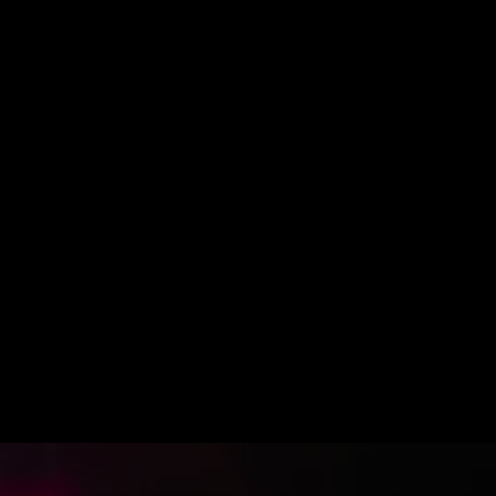
Suche
Mein ZDF