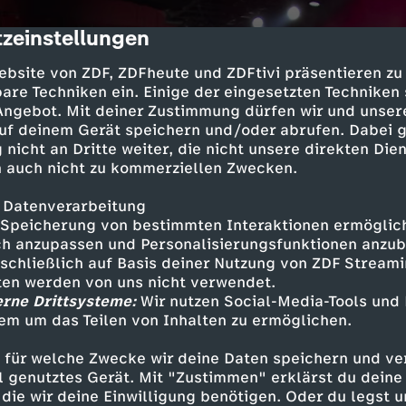
zeinstellungen
cription
ebsite von ZDF, ZDFheute und ZDFtivi präsentieren zu
are Techniken ein. Einige der eingesetzten Techniken
 Angebot. Mit deiner Zustimmung dürfen wir und unser
uf deinem Gerät speichern und/oder abrufen. Dabei 
 nicht an Dritte weiter, die nicht unsere direkten Dien
 auch nicht zu kommerziellen Zwecken.
 Datenverarbeitung
Speicherung von bestimmten Interaktionen ermöglicht
h anzupassen und Personalisierungsfunktionen anzub
sschließlich auf Basis deiner Nutzung von ZDF Stream
tten werden von uns nicht verwendet.
erne Drittsysteme:
Wir nutzen Social-Media-Tools und
em um das Teilen von Inhalten zu ermöglichen.
 für welche Zwecke wir deine Daten speichern und ver
ell genutztes Gerät. Mit "Zustimmen" erklärst du dein
die wir deine Einwilligung benötigen. Oder du legst u