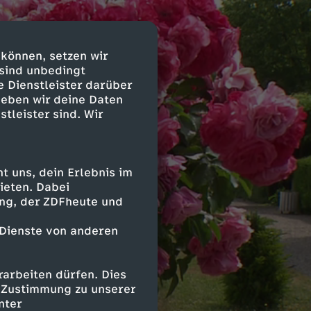
 können, setzen wir
 sind unbedingt
e Dienstleister darüber
geben wir deine Daten
stleister sind. Wir
 uns, dein Erlebnis im
ieten. Dabei
ing, der ZDFheute und
 Dienste von anderen
arbeiten dürfen. Dies
e Zustimmung zu unserer
nter