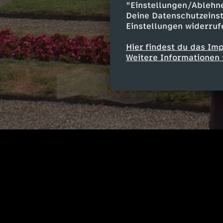
"Einstellungen/Ablehn
Deine Datenschutzeinst
Einstellungen widerruf
Hier findest du das Im
Weitere Informationen 