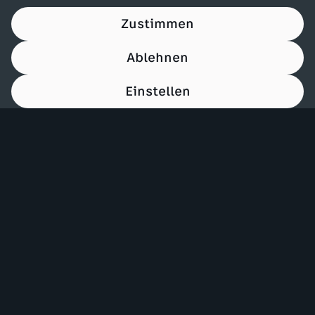
Zustimmen
Ablehnen
Einstellen
00:12
Mehr ZDF
Service
ZDF-Apps
ZDFmitreden