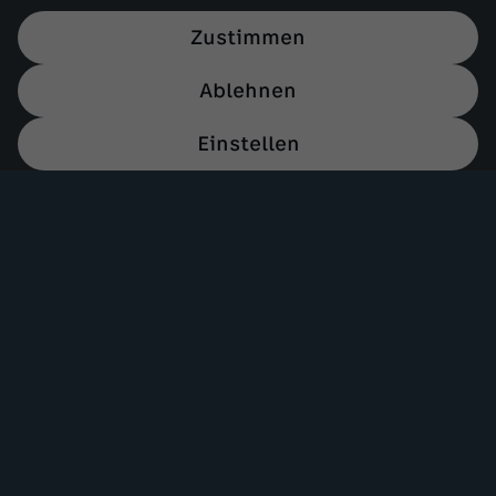
Zustimmen
Ablehnen
Einstellen
Mehr ZDF
Service
ZDF-Apps
ZDFmitreden