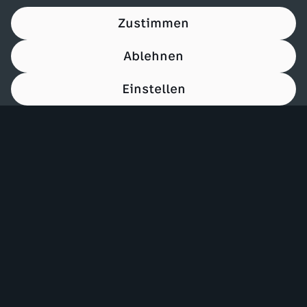
Zustimmen
Ablehnen
Einstellen
00:14
Mehr ZDF
Service
ZDF-Apps
ZDFmitreden