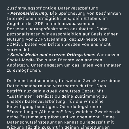
w
d
'
n
t
r
h
-
e
h
s
-
h
Zustimmungspflichtige Datenverarbeitung
Livestreams
Zuschauerservice
e
a
n
7
i
• Personalisierung:
s
Die Speicherung von bestimmten
m
t
i
Sendungen A-Z
Hilfe
i
F
r
Interaktionen ermöglicht uns, dein Erlebnis im
l
p
d
ä
s
s
X
–
Angebot des ZDF an dich anzupassen und
s
TV-Programm
G
a
Personalisierungsfunktionen anzubieten. Dabei
e
n
f
a
M
personalisieren wir ausschließlich auf Basis deiner
a
e
i
l
-
i
Y
P
e
Nutzung von ZDF Streaming, der ZDFheute und
u
g
r
t
ZDFtivi. Daten von Dritten werden von uns nicht
f
m
y
Das ZDF
c
z
e
f
verwendet.
d
s
.
o
• Social Media und externe Drittsysteme:
i
a
Wir nutzen
ZDF Unternehmen
e
i
s
Social-Media-Tools und Dienste von anderen
h
i
E
t
i
t
.
l
Anbietern. Unter anderem um das Teilen von Inhalten
Karriere
d
z
zu ermöglichen.
r
l
t
Presseportal
t
a
i
e
e
L
.
i
Du kannst entscheiden, für welche Zwecke wir deine
e
i
ZDF goes Schule
v
Daten speichern und verarbeiten dürfen. Dies
i
e
l
n
betrifft nur dein aktuell genutztes Gerät. Mit
t
e
U
z
Werbefernsehen
"Zustimmen" erklärst du deine Zustimmung zu
t
n
i
e
r
unserer Datenverarbeitung, für die wir deine
Mainzelmännchen
z
ä
b
n
e
Einwilligung benötigen. Oder du legst unter
o
"Einstellungen/Ablehnen" fest, welchen Zwecken du
e
v
y
deine Zustimmung gibst und welchen nicht. Deine
e
g
e
g
i
Datenschutzeinstellungen kannst du jederzeit mit
M
Wirkung für die Zukunft in deinen Einstellungen