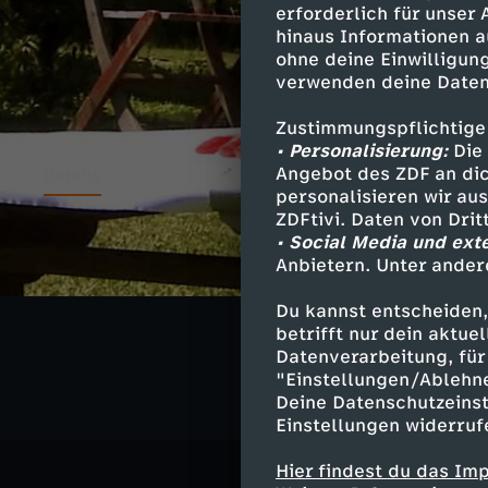
erforderlich für unser
hinaus Informationen a
ohne deine Einwilligung
verwenden deine Daten
Zustimmungspflichtige
• Personalisierung:
Die 
Angebot des ZDF an dic
Details
personalisieren wir au
ZDFtivi. Daten von Dri
• Social Media und ext
Anbietern. Unter ander
Ähnliche 
Du kannst entscheiden,
Unterhaltu
betrifft nur dein aktu
Datenverarbeitung, für 
"Einstellungen/Ablehn
Deine Datenschutzeinst
Einstellungen widerruf
Hier findest du das Im