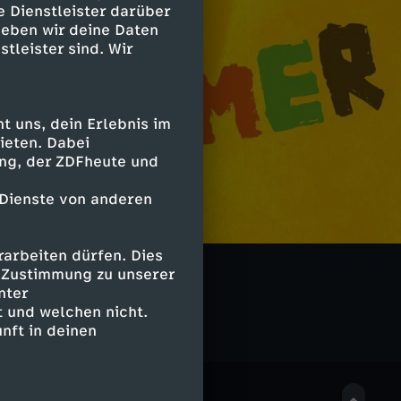
e Dienstleister darüber
geben wir deine Daten
stleister sind. Wir
 uns, dein Erlebnis im
ieten. Dabei
ing, der ZDFheute und
 Dienste von anderen
arbeiten dürfen. Dies
e Zustimmung zu unserer
nter
 und welchen nicht.
nft in deinen