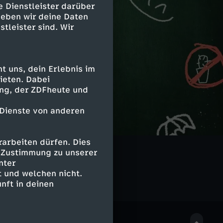
e Dienstleister darüber
geben wir deine Daten
stleister sind. Wir
 uns, dein Erlebnis im
ieten. Dabei
ing, der ZDFheute und
 Dienste von anderen
arbeiten dürfen. Dies
e Zustimmung zu unserer
nter
 und welchen nicht.
nft in deinen