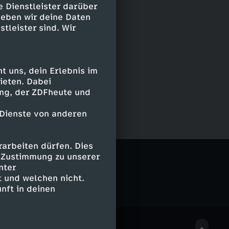
e Dienstleister darüber
geben wir deine Daten
stleister sind. Wir
 uns, dein Erlebnis im
ieten. Dabei
ing, der ZDFheute und
 Dienste von anderen
arbeiten dürfen. Dies
e Zustimmung zu unserer
nter
 und welchen nicht.
nft in deinen