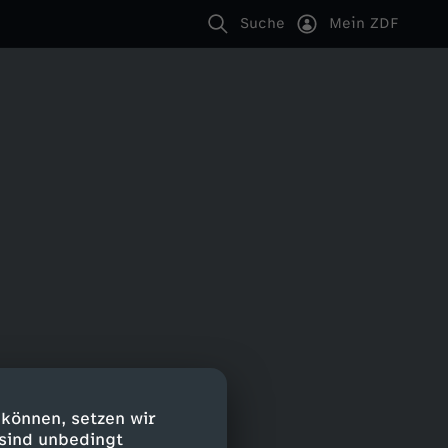
Suche
Mein ZDF
 können, setzen wir
 sind unbedingt