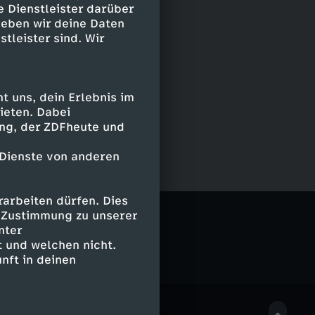
e Dienstleister darüber
geben wir deine Daten
stleister sind. Wir
 uns, dein Erlebnis im
ieten. Dabei
ing, der ZDFheute und
 Dienste von anderen
arbeiten dürfen. Dies
e Zustimmung zu unserer
nter
 und welchen nicht.
nft in deinen