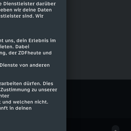
e Dienstleister darüber
geben wir deine Daten
stleister sind. Wir
 uns, dein Erlebnis im
ieten. Dabei
ing, der ZDFheute und
 Dienste von anderen
arbeiten dürfen. Dies
e Zustimmung zu unserer
nter
 und welchen nicht.
nft in deinen