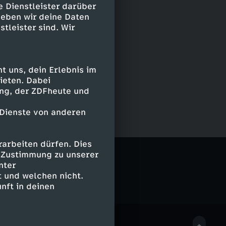
e Dienstleister darüber
geben wir deine Daten
stleister sind. Wir
 uns, dein Erlebnis im
ieten. Dabei
ing, der ZDFheute und
 Dienste von anderen
arbeiten dürfen. Dies
e Zustimmung zu unserer
nter
 und welchen nicht.
nft in deinen