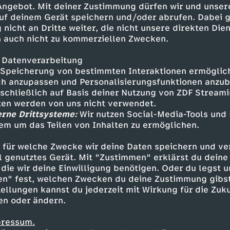
 Angebot. Mit deiner Zustimmung dürfen wir und unser
funk.net/impressumABONNIER
uf deinem Gerät speichern und/oder abrufen. Dabei 
aude/STALKE DEN LAUDE
 nicht an Dritte weiter, die nicht unsere direkten Dien
​​​ Twitter -
 auch nicht zu kommerziellen Zwecken.
-------------------------------------
 Datenverarbeitung
------------------------------------
Speicherung von bestimmten Interaktionen ermöglicht
n:
h anzupassen und Personalisierungsfunktionen anzub
sschließlich auf Basis deiner Nutzung von ZDF Stream
ndro Liman:
tten werden von uns nicht verwendet.
​​Ben Poqué:
erne Drittsysteme:
Wir nutzen Social-Media-Tools und
iriam Dane
em um das Teilen von Inhalten zu ermöglichen.
Inhalte entdecken
Marcus Nesseler
 für welche Zwecke wir deine Daten speichern und ver
ideo
schräg
Untertitel
Phil Laude
ell genutztes Gerät. Mit "Zustimmen" erklärst du dein
die wir deine Einwilligung benötigen. Oder du legst u
en" fest, welchen Zwecken du deine Zustimmung gibst
ellungen kannst du jederzeit mit Wirkung für die Zuku
en oder ändern.
pressum.