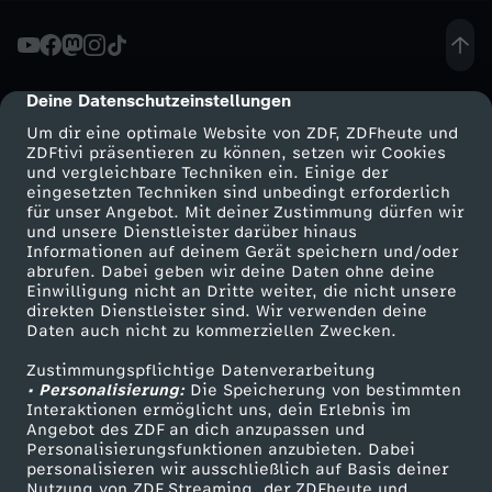
e
i
Deine Datenschutzeinstellungen
cmp-dialog-description
Um dir eine optimale Website von ZDF, ZDFheute und
n
ZDFtivi präsentieren zu können, setzen wir Cookies
und vergleichbare Techniken ein. Einige der
eingesetzten Techniken sind unbedingt erforderlich
e
für unser Angebot. Mit deiner Zustimmung dürfen wir
Mehr ZDF
Service
und unsere Dienstleister darüber hinaus
A
Informationen auf deinem Gerät speichern und/oder
ZDF-Apps
ZDFmitreden
abrufen. Dabei geben wir deine Daten ohne deine
Einwilligung nicht an Dritte weiter, die nicht unsere
h
Smart TV
Kontakt zum ZDF
direkten Dienstleister sind. Wir verwenden deine
Daten auch nicht zu kommerziellen Zwecken.
ZDFtext
Tickets
n
Zustimmungspflichtige Datenverarbeitung
Livestreams
Zuschauerservice
• Personalisierung:
Die Speicherung von bestimmten
u
Sendungen A-Z
Hilfe
Interaktionen ermöglicht uns, dein Erlebnis im
Angebot des ZDF an dich anzupassen und
TV-Programm
Personalisierungsfunktionen anzubieten. Dabei
n
personalisieren wir ausschließlich auf Basis deiner
Nutzung von ZDF Streaming, der ZDFheute und