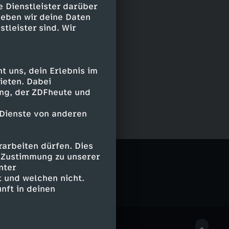
e Dienstleister darüber
geben wir deine Daten
stleister sind. Wir
 uns, dein Erlebnis im
ieten. Dabei
ing, der ZDFheute und
 Dienste von anderen
arbeiten dürfen. Dies
e Zustimmung zu unserer
nter
 und welchen nicht.
nft in deinen