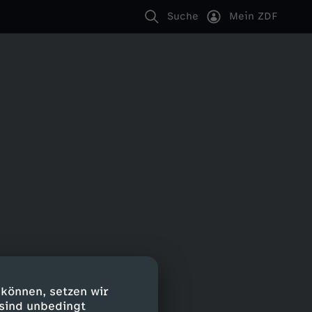
Suche
Mein ZDF
 können, setzen wir
 sind unbedingt