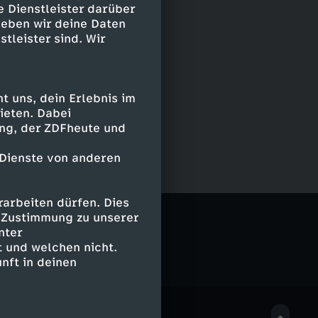
e Dienstleister darüber
geben wir deine Daten
stleister sind. Wir
 uns, dein Erlebnis im
ieten. Dabei
ing, der ZDFheute und
 Dienste von anderen
arbeiten dürfen. Dies
e Zustimmung zu unserer
nter
 und welchen nicht.
nft in deinen