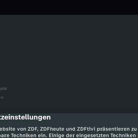
unk
V"
zeinstellungen
cription
ebsite von ZDF, ZDFheute und ZDFtivi präsentieren zu
are Techniken ein. Einige der eingesetzten Techniken