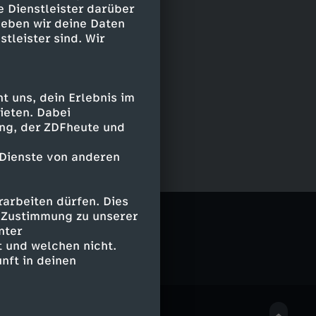
e Dienstleister darüber
geben wir deine Daten
stleister sind. Wir
 uns, dein Erlebnis im
ieten. Dabei
ing, der ZDFheute und
 Dienste von anderen
arbeiten dürfen. Dies
e Zustimmung zu unserer
nter
 und welchen nicht.
nft in deinen