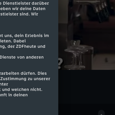
e Dienstleister darüber
geben wir deine Daten
stleister sind. Wir
 uns, dein Erlebnis im
ieten. Dabei
ing, der ZDFheute und
 Dienste von anderen
arbeiten dürfen. Dies
e Zustimmung zu unserer
nter
 und welchen nicht.
nft in deinen