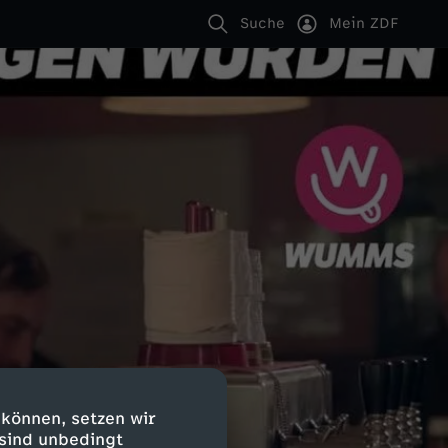
Suche
Mein ZDF
 können, setzen wir
 sind unbedingt