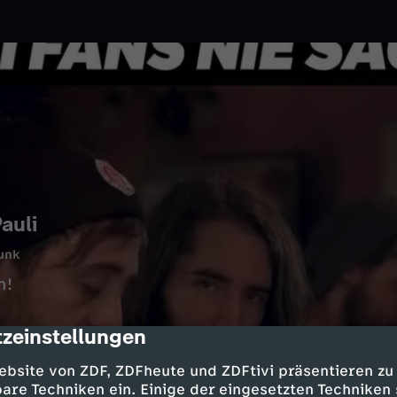
auli
unk
n!
zeinstellungen
cription
ebsite von ZDF, ZDFheute und ZDFtivi präsentieren zu
are Techniken ein. Einige der eingesetzten Techniken