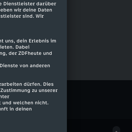
e Dienstleister darüber
geben wir deine Daten
stleister sind. Wir
 uns, dein Erlebnis im
ieten. Dabei
ing, der ZDFheute und
 Dienste von anderen
arbeiten dürfen. Dies
e Zustimmung zu unserer
nter
 und welchen nicht.
nft in deinen