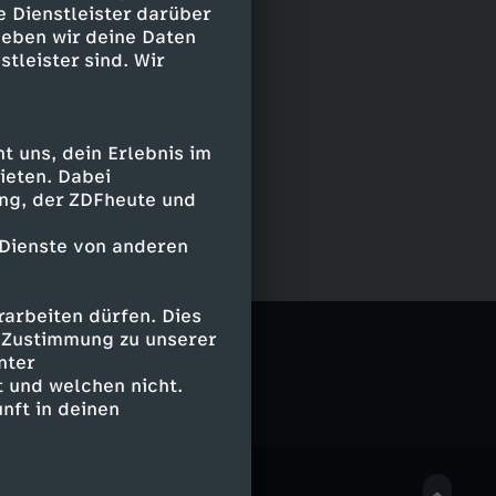
e Dienstleister darüber
geben wir deine Daten
stleister sind. Wir
 uns, dein Erlebnis im
ieten. Dabei
ing, der ZDFheute und
 Dienste von anderen
arbeiten dürfen. Dies
e Zustimmung zu unserer
nter
 und welchen nicht.
nft in deinen