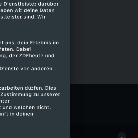
e Dienstleister darüber
geben wir deine Daten
stleister sind. Wir
 uns, dein Erlebnis im
ieten. Dabei
ing, der ZDFheute und
 Dienste von anderen
arbeiten dürfen. Dies
e Zustimmung zu unserer
nter
 und welchen nicht.
nft in deinen