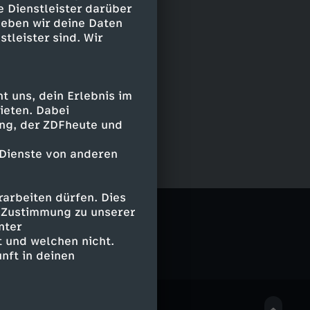
e Dienstleister darüber
geben wir deine Daten
stleister sind. Wir
 uns, dein Erlebnis im
ieten. Dabei
ing, der ZDFheute und
 Dienste von anderen
arbeiten dürfen. Dies
e Zustimmung zu unserer
nter
 und welchen nicht.
nft in deinen