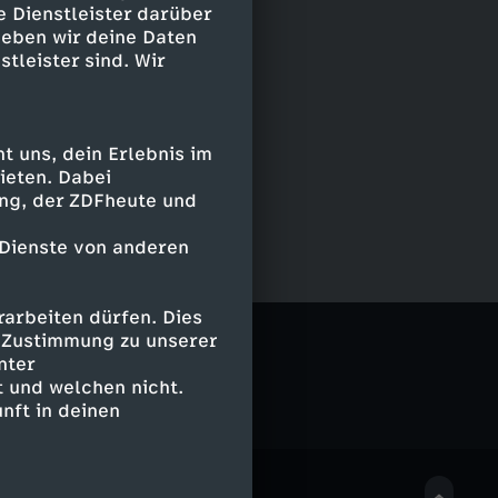
e Dienstleister darüber
geben wir deine Daten
stleister sind. Wir
 uns, dein Erlebnis im
ieten. Dabei
ing, der ZDFheute und
 Dienste von anderen
arbeiten dürfen. Dies
e Zustimmung zu unserer
nter
 und welchen nicht.
nft in deinen