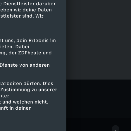
e Dienstleister darüber
geben wir deine Daten
stleister sind. Wir
 uns, dein Erlebnis im
ieten. Dabei
ing, der ZDFheute und
 Dienste von anderen
arbeiten dürfen. Dies
e Zustimmung zu unserer
nter
 und welchen nicht.
nft in deinen