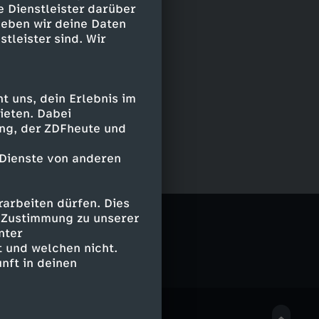
e Dienstleister darüber
geben wir deine Daten
stleister sind. Wir
 uns, dein Erlebnis im
ieten. Dabei
ing, der ZDFheute und
 Dienste von anderen
arbeiten dürfen. Dies
e Zustimmung zu unserer
nter
 und welchen nicht.
nft in deinen