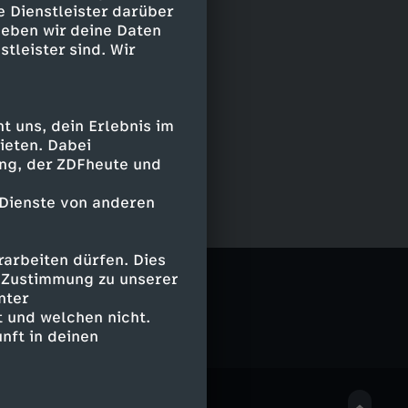
e Dienstleister darüber
geben wir deine Daten
stleister sind. Wir
 uns, dein Erlebnis im
ieten. Dabei
ing, der ZDFheute und
 Dienste von anderen
arbeiten dürfen. Dies
e Zustimmung zu unserer
nter
 und welchen nicht.
nft in deinen