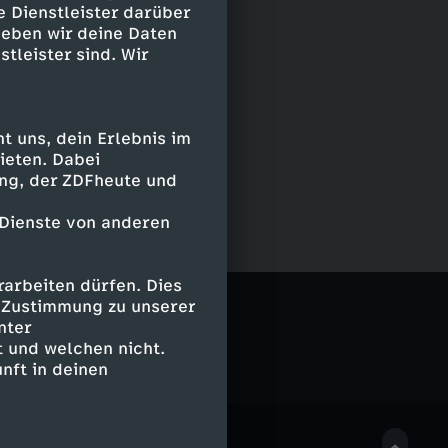
e Dienstleister darüber
geben wir deine Daten
stleister sind. Wir
 uns, dein Erlebnis im
ieten. Dabei
ing, der ZDFheute und
 Dienste von anderen
arbeiten dürfen. Dies
e Zustimmung zu unserer
nter
 und welchen nicht.
nft in deinen