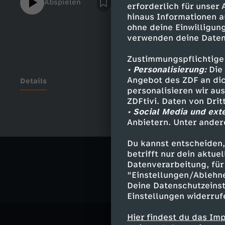
Abspielen
erforderlich für unser
hinaus Informationen a
ohne deine Einwilligung
verwenden deine Daten
Zustimmungspflichtige
• Personalisierung:
Die 
Angebot des ZDF an dic
Details
personalisieren wir au
ZDFtivi. Daten von Dri
• Social Media und ext
Anbietern. Unter ander
Ähnliche 
Du kannst entscheiden,
Wirtschaft
betrifft nur dein aktu
Datenverarbeitung, für 
"Einstellungen/Ablehn
Deine Datenschutzeinst
Einstellungen widerruf
Hier findest du das Im