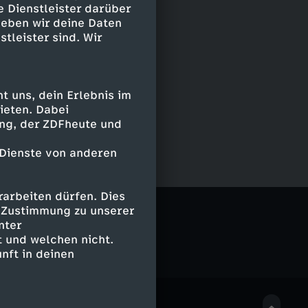
e Dienstleister darüber
geben wir deine Daten
stleister sind. Wir
 uns, dein Erlebnis im
ieten. Dabei
ing, der ZDFheute und
 Dienste von anderen
arbeiten dürfen. Dies
er.henning
e Zustimmung zu unserer
nter
 und welchen nicht.
nft in deinen