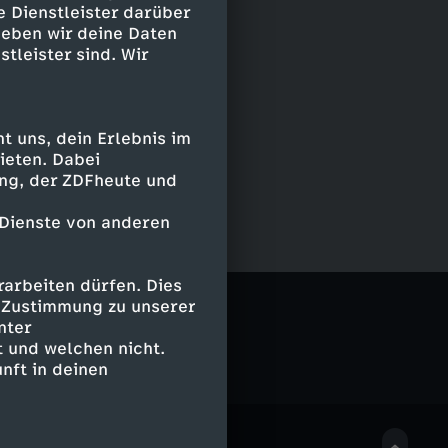
e Dienstleister darüber
geben wir deine Daten
stleister sind. Wir
 uns, dein Erlebnis im
ieten. Dabei
ing, der ZDFheute und
 Dienste von anderen
arbeiten dürfen. Dies
e Zustimmung zu unserer
nter
 und welchen nicht.
nft in deinen