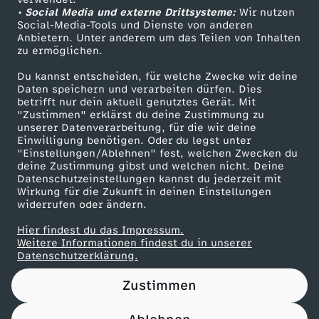
• Social Media und externe Drittsysteme:
i
Wir nutzen
ZDF Unternehmen
Social-Media-Tools und Dienste von anderen
Anbietern. Unter anderem um das Teilen von Inhalten
Karriere
n
zu ermöglichen.
Presseportal
Du kannst entscheiden, für welche Zwecke wir deine
S
ZDF goes Schule
Daten speichern und verarbeiten dürfen. Dies
betrifft nur dein aktuell genutztes Gerät. Mit
Werbefernsehen
"Zustimmen" erklärst du deine Zustimmung zu
c
unserer Datenverarbeitung, für die wir deine
Mainzelmännchen
Einwilligung benötigen. Oder du legst unter
h
"Einstellungen/Ablehnen" fest, welchen Zwecken du
deine Zustimmung gibst und welchen nicht. Deine
Datenschutzeinstellungen kannst du jederzeit mit
u
Wirkung für die Zukunft in deinen Einstellungen
widerrufen oder ändern.
h
Hier findest du das Impressum.
Partner
Weitere Informationen findest du in unserer
f
Datenschutzerklärung.
Zustimmen
e