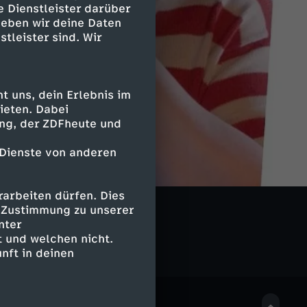
e Dienstleister darüber
geben wir deine Daten
stleister sind. Wir
 uns, dein Erlebnis im
ieten. Dabei
ing, der ZDFheute und
 Dienste von anderen
arbeiten dürfen. Dies
e Zustimmung zu unserer
nter
 und welchen nicht.
nft in deinen