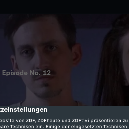
Episode No. 12
zeinstellungen
cription
ebsite von ZDF, ZDFheute und ZDFtivi präsentieren zu
are Techniken ein. Einige der eingesetzten Techniken