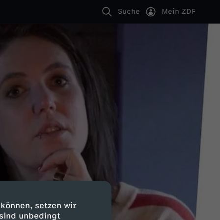
Suche
Mein ZDF
 können, setzen wir
 sind unbedingt