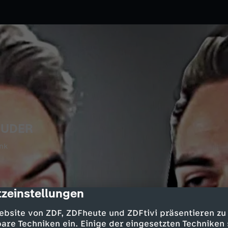
RUDER
nk
zeinstellungen
cription
ebsite von ZDF, ZDFheute und ZDFtivi präsentieren zu
are Techniken ein. Einige der eingesetzten Techniken