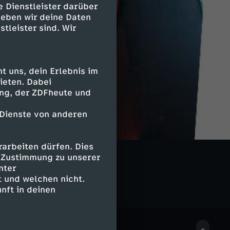
e Dienstleister darüber
geben wir deine Daten
stleister sind. Wir
 uns, dein Erlebnis im
ieten. Dabei
ing, der ZDFheute und
 Dienste von anderen
arbeiten dürfen. Dies
e Zustimmung zu unserer
nter
 und welchen nicht.
nft in deinen