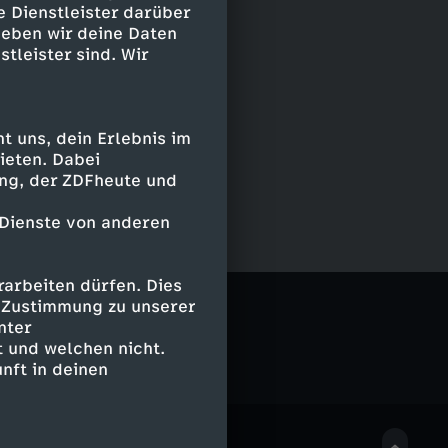
e Dienstleister darüber
geben wir deine Daten
stleister sind. Wir
 uns, dein Erlebnis im
ieten. Dabei
ing, der ZDFheute und
 Dienste von anderen
arbeiten dürfen. Dies
e Zustimmung zu unserer
nter
 und welchen nicht.
nft in deinen