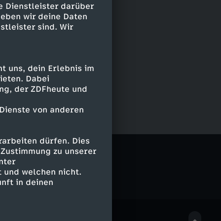
e Dienstleister darüber
geben wir deine Daten
stleister sind. Wir
 uns, dein Erlebnis im
ieten. Dabei
ing, der ZDFheute und
 Dienste von anderen
arbeiten dürfen. Dies
e Zustimmung zu unserer
nter
 und welchen nicht.
nft in deinen