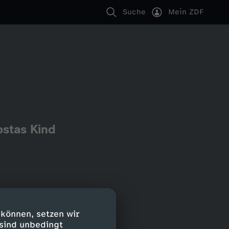
Suche
Mein ZDF
ostas Kind
 können, setzen wir
 sind unbedingt