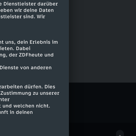
e Dienstleister darüber
geben wir deine Daten
stleister sind. Wir
 uns, dein Erlebnis im
ieten. Dabei
ing, der ZDFheute und
 Dienste von anderen
arbeiten dürfen. Dies
e Zustimmung zu unserer
nter
 und welchen nicht.
nft in deinen