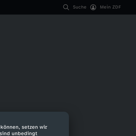
Suche
Mein ZDF
 können, setzen wir
 sind unbedingt