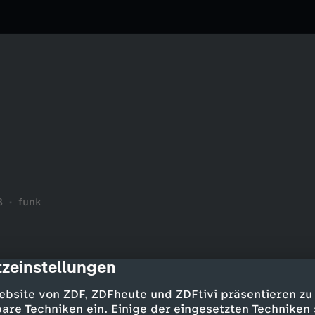
8
funk
zeinstellungen
cription
ebsite von ZDF, ZDFheute und ZDFtivi präsentieren zu
are Techniken ein. Einige der eingesetzten Techniken