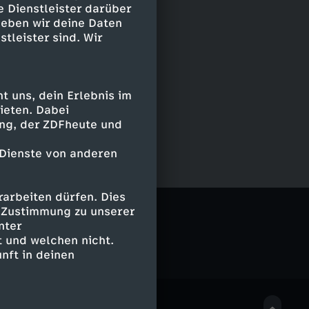
e Dienstleister darüber
geben wir deine Daten
stleister sind. Wir
 uns, dein Erlebnis im
ieten. Dabei
ing, der ZDFheute und
 Dienste von anderen
arbeiten dürfen. Dies
e Zustimmung zu unserer
nter
 und welchen nicht.
nft in deinen