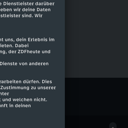
e Dienstleister darüber
geben wir deine Daten
stleister sind. Wir
 uns, dein Erlebnis im
ieten. Dabei
ing, der ZDFheute und
 Dienste von anderen
arbeiten dürfen. Dies
e Zustimmung zu unserer
nter
 und welchen nicht.
nft in deinen