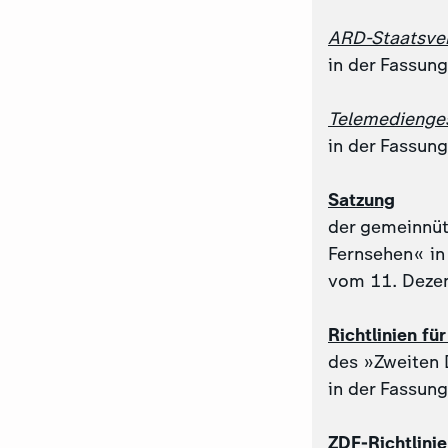
ARD-Staatsve
in der Fassun
Telemedienge
in der Fassun
Satzung
der gemeinnüt
Fernsehen« in
vom 11. Deze
Richtlinien f
des »Zweiten
in der Fassun
ZDF-Richtlini