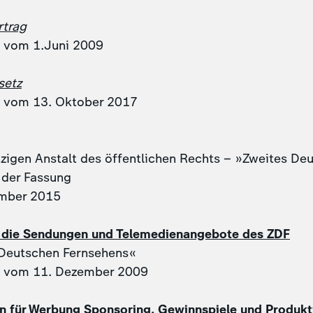
rtrag
g vom 1.Juni 2009
setz
g vom 13. Oktober 2017
zigen Anstalt des öffentlichen Rechts – »Zweites De
 der Fassung
mber 2015
ür die Sendungen und Telemedienangebote des ZDF
 Deutschen Fernsehens«
g vom 11. Dezember 2009
en für Werbung Sponsoring, Gewinnspiele und Produkt