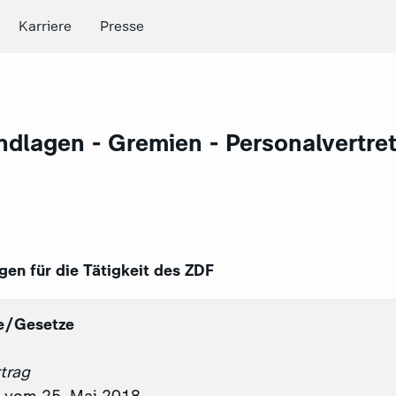
Karriere
Presse
dlagen - Gremien - Personalvertre
en für die Tätigkeit des ZDF
ge/Gesetze
trag