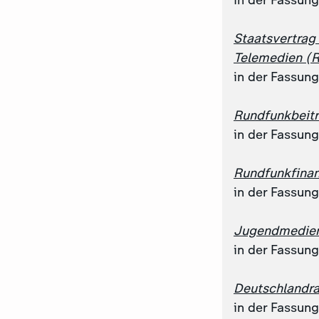
in der Fassun
Staatsvertrag
Telemedien (R
in der Fassun
Rundfunkbeitr
in der Fassun
Rundfunkfinan
in der Fassun
Jugendmedien
in der Fassun
Deutschlandra
in der Fassun