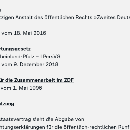
g
zigen Anstalt des öffentlichen Rechts »Zweites Deut
g vom 18. Mai 2016
etungsgesetz
Rheinland-Pfalz – LPersVG
g vom 9. Dezember 2018
ür die Zusammenarbeit im ZDF
 vom 1. Mai 1996
atzung
taatsvertrag sieht die Abgabe von
htungserklärungen für die öffentlich-rechtlichen Run