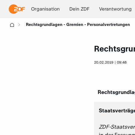
Organisation
Dein ZDF
Verantwortung
Rechtsgrundlagen - Gremien - Personalvertretungen
Rechtsgrun
20.02.2019 | 09:48
Rechtsgrundlag
Staatsverträ
ZDF-Staatsver