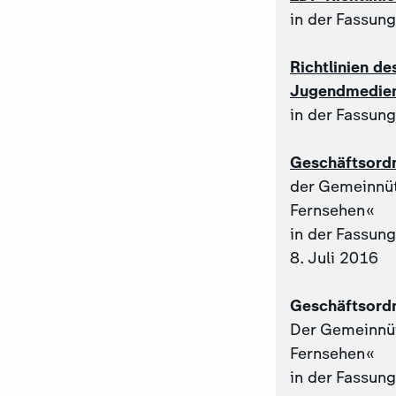
in der Fassun
Richtlinien d
Jugendmedien
in der Fassun
Geschäftsordn
der Gemeinnüt
Fernsehen«
in der Fassun
8. Juli 2016
Geschäftsordn
Der Gemeinnüt
Fernsehen«
in der Fassun