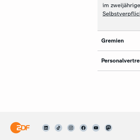
im zweijährige
Selbstverpfli
Gremien
Personalvertr