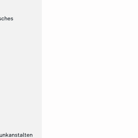
sches
funkanstalten