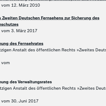
g vom 12. März 2010
es Zweiten Deutschen Fernsehens zur Sicherung des
schutzes
g vom 3. März 2017
ung des Fernsehrates
zigen Anstalt des öffentlichen Rechts »Zweites Deut
g vom
ung des Verwaltungsrates
zigen Anstalt des öffentlichen Rechts »Zweites Deu
g vom 30. Juni 2017