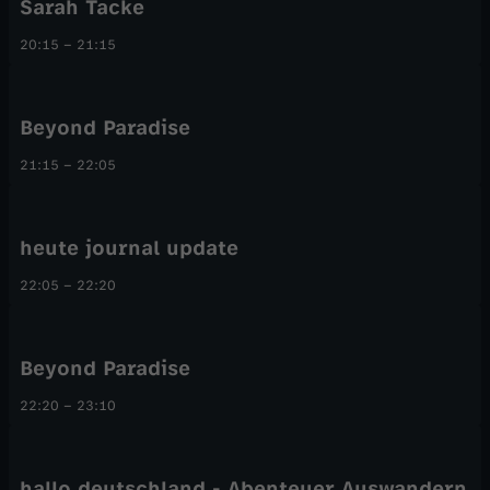
Sarah Tacke
20:15
–
21:15
Beyond Paradise
21:15
–
22:05
heute journal update
22:05
–
22:20
Beyond Paradise
22:20
–
23:10
hallo deutschland - Abenteuer Auswandern