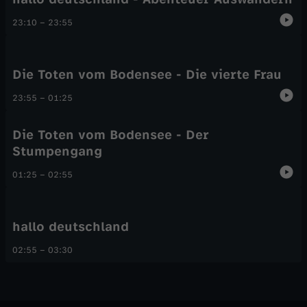
23:10
–
23:55
Die Toten vom Bodensee - Die vierte Frau
23:55
–
01:25
Die Toten vom Bodensee - Der
Stumpengang
01:25
–
02:55
hallo deutschland
02:55
–
03:30