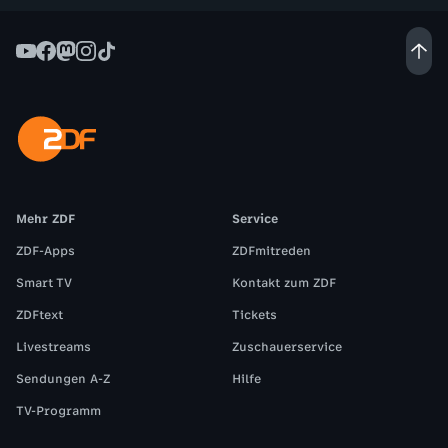
Mehr ZDF
Service
ZDF-Apps
ZDFmitreden
Smart TV
Kontakt zum ZDF
ZDFtext
Tickets
Livestreams
Zuschauerservice
Sendungen A-Z
Hilfe
TV-Programm