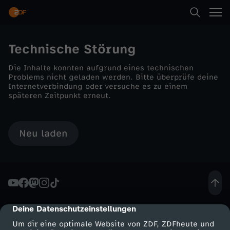
Technische Störung
Die Inhalte konnten aufgrund eines technischen
Problems nicht geladen werden. Bitte überprüfe deine
Internetverbindung oder versuche es zu einem
späteren Zeitpunkt erneut.
Neu laden
Deine Datenschutzeinstellungen
cmp-dialog-description
Um dir eine optimale Website von ZDF, ZDFheute und