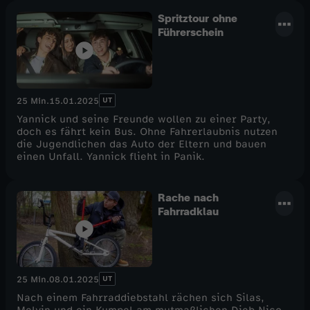
Spritztour ohne
Führerschein
UT
25 Min.
15.01.2025
Yannick und seine Freunde wollen zu einer Party,
doch es fährt kein Bus. Ohne Fahrerlaubnis nutzen
die Jugendlichen das Auto der Eltern und bauen
einen Unfall. Yannick flieht in Panik.
Rache nach
Fahrradklau
UT
25 Min.
08.01.2025
Nach einem Fahrraddiebstahl rächen sich Silas,