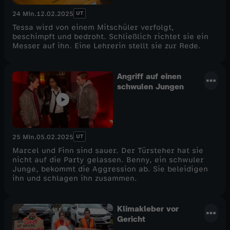
UT
24 Min.
12.02.2025
Tessa wird von einem Mitschüler verfolgt,
beschimpft und bedroht. Schließlich richtet sie ein
Messer auf ihn. Eine Lehrerin stellt sie zur Rede.
Angriff auf einen
schwulen Jungen
UT
25 Min.
05.02.2025
Marcel und Finn sind sauer. Der Türsteher hat sie
nicht auf die Party gelassen. Benny, ein schwuler
Junge, bekommt die Aggression ab. Sie beleidigen
ihn und schlagen ihn zusammen.
Klimakleber vor
Gericht