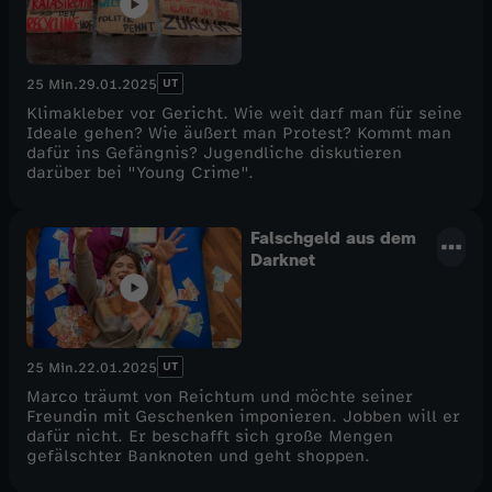
UT
25 Min.
29.01.2025
Klimakleber vor Gericht. Wie weit darf man für seine
Ideale gehen? Wie äußert man Protest? Kommt man
dafür ins Gefängnis? Jugendliche diskutieren
darüber bei "Young Crime".
Falschgeld aus dem
Darknet
UT
25 Min.
22.01.2025
Marco träumt von Reichtum und möchte seiner
Freundin mit Geschenken imponieren. Jobben will er
dafür nicht. Er beschafft sich große Mengen
gefälschter Banknoten und geht shoppen.