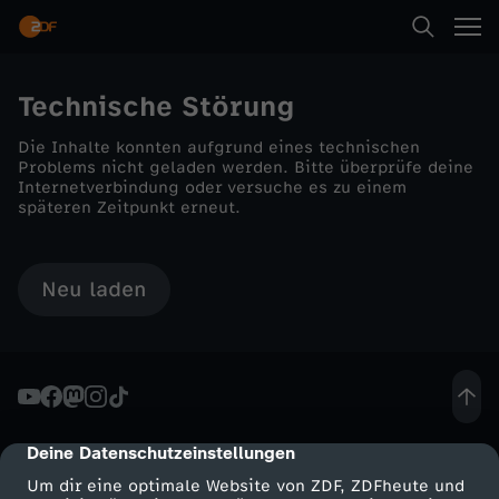
Technische Störung
Die Inhalte konnten aufgrund eines technischen
Problems nicht geladen werden. Bitte überprüfe deine
Internetverbindung oder versuche es zu einem
späteren Zeitpunkt erneut.
Neu laden
Deine Datenschutzeinstellungen
cmp-dialog-description
Um dir eine optimale Website von ZDF, ZDFheute und