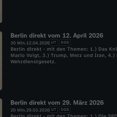
Berlin direkt vom 12. April 2026
UT
DGS
20 Min.
12.04.2026
Berlin direkt - mit den Themen: 1.) Das Kni
Mario Voigt, 3.) Trump, Merz und Iran, 4.
Wehrdienstgesetz.
Berlin direkt vom 29. März 2026
UT
DGS
20 Min.
29.03.2026
Berlin direkt - mit den Themen: 1.) Die SPD