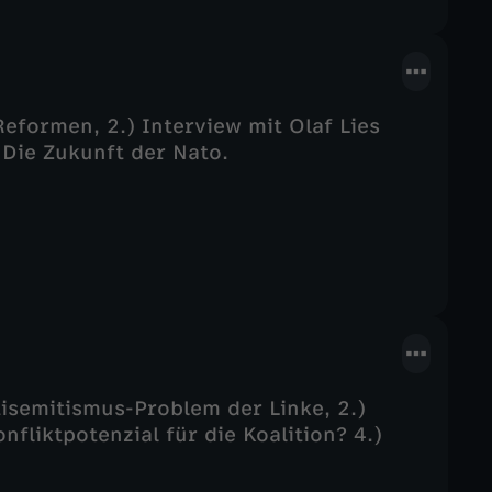
eformen, 2.) Interview mit Olaf Lies
 Die Zukunft der Nato.
tisemitismus-Problem der Linke, 2.)
nfliktpotenzial für die Koalition? 4.)