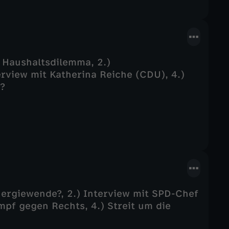
 Haushaltsdilemma, 2.)
terview mit Katherina Reiche (CDU), 4.)
g?
nergiewende?, 2.) Interview mit SPD-Chef
mpf gegen Rechts, 4.) Streit um die