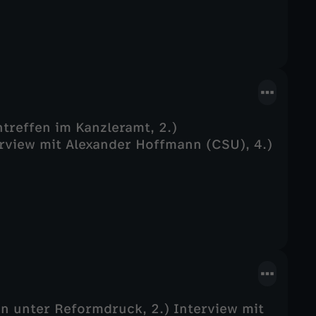
treffen im Kanzleramt, 2.)
erview mit Alexander Hoffmann (CSU), 4.)
ion unter Reformdruck, 2.) Interview mit