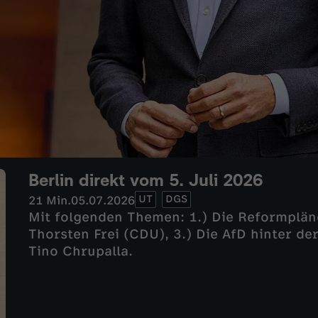
Berlin direkt vom 5. Juli 2026
UT
DGS
21 Min.
05.07.2026
Mit folgenden Themen: 1.) Die Reformpläne 
Thorsten Frei (CDU), 3.) Die AfD hinter de
Tino Chrupalla.