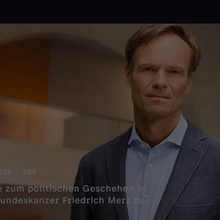
026
ZDF
hte zum politischen Geschehen in
 Bundeskanzer Friedrich Merz zu