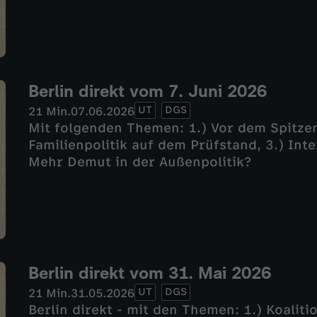
Berlin direkt vom 7. Juni 2026
UT
DGS
21 Min.
07.06.2026
Mit folgenden Themen: 1.) Vor dem Spitzen
Familienpolitik auf dem Prüfstand, 3.) Int
Mehr Demut in der Außenpolitik?
Berlin direkt vom 31. Mai 2026
UT
DGS
21 Min.
31.05.2026
Berlin direkt - mit den Themen: 1.) Koalit