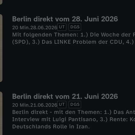
Berlin direkt vom 28. Juni 2026
UT
DGS
20 Min.
28.06.2026
Mit folgenden Themen: 1.) Die Woche der R
(SPD), 3.) Das LINKE Problem der CDU, 4.)
Berlin direkt vom 21. Juni 2026
UT
DGS
20 Min.
21.06.2026
Berlin direkt - mit den Themen: 1.) Das An
Interview mit Luigi Pantisano, 3.) Rente: Ko
Deutschlands Rolle in Iran.