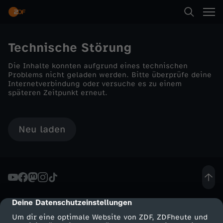
Technische Störung
Die Inhalte konnten aufgrund eines technischen
Problems nicht geladen werden. Bitte überprüfe deine
Internetverbindung oder versuche es zu einem
späteren Zeitpunkt erneut.
Neu laden
Deine Datenschutzeinstellungen
cmp-dialog-description
Um dir eine optimale Website von ZDF, ZDFheute und