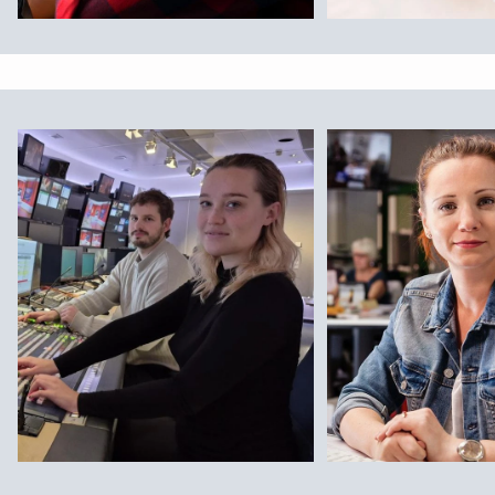
:
:
Ausbildung
Duales Studium